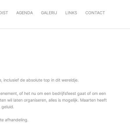
DIST
AGENDA
GALERIJ
LINKS
CONTACT
 inclusief de absolute top in dit wereldje.
venement, of het nu om een bedrijfsfeest gaat of om een
 wil laten organiseren, alles is mogelijk. Maarten heeft
 geluid.
tte afhandeling.