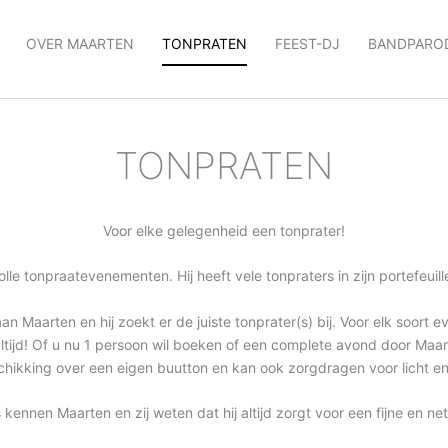
OVER MAARTEN
TONPRATEN
FEEST-DJ
BANDPARO
TONPRATEN
Voor elke gelegenheid een tonprater!
le tonpraatevenementen. Hij heeft vele tonpraters in zijn portefeuille,
aarten en hij zoekt er de juiste tonprater(s) bij. Voor elk soort e
tijd! Of u nu 1 persoon wil boeken of een complete avond door Maarten
hikking over een eigen buutton en kan ook zorgdragen voor licht en
 kennen Maarten en zij weten dat hij altijd zorgt voor een fijne en ne