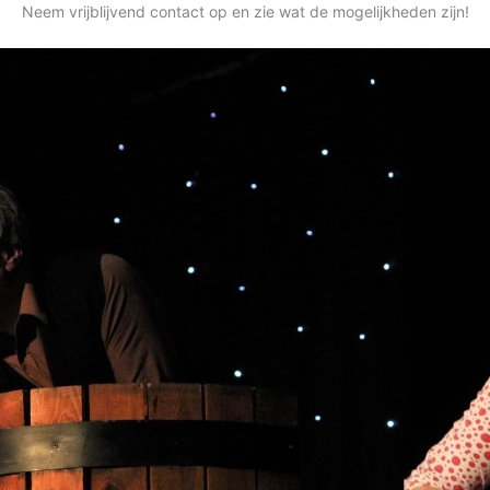
Neem vrijblijvend contact op en zie wat de mogelijkheden zijn!